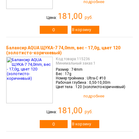
подробнее
181,00
руб.
Цена:
В корзину
Балансир AQUA ЩУКА-7 74,0mm, вес - 17,0g, цвет 120
(золотисто-коричневый)
Код товара:115236
Минимальный заказ:1
Размер :
74mm
Вес :
17g
Номер тройника :
Ultra-C #10
Рабочая глубина :
0,50-10,00m
Цвет тела :
120 (золотисто-коричневый)
подробнее
181,00
руб.
Цена:
В корзину